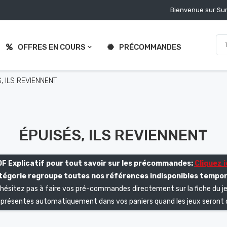
Bienvenue sur Sur
OFFRES EN COURS
PRÉCOMMANDES
, ILS REVIENNENT
ÉPUISÉS, ILS REVIENNENT
F Explicatif pour tout savoir sur les précommandes:
Cliquez ic
tégorie regroupe toutes nos références indisponibles tempo
'hésitez pas à faire vos pré-commandes directement sur la fiche du je
t présentes automatiquement dans vos paniers quand les jeux seront d