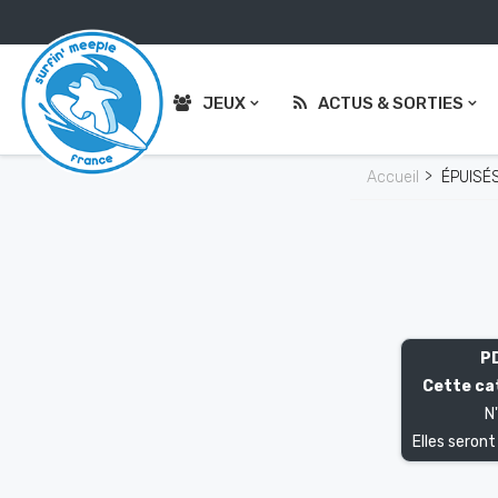
JEUX
ACTUS & SORTIES
Accueil
ÉPUISÉS
PD
Cette ca
N
Elles seron