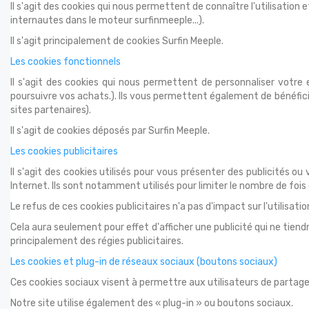
Il s'agit des cookies qui nous permettent de connaître l'utilisatio
internautes dans le moteur surfinmeeple...).
Il s'agit principalement de cookies Surfin Meeple.
Les cookies fonctionnels
Il s'agit des cookies qui nous permettent de personnaliser votre 
poursuivre vos achats.). Ils vous permettent également de bénéfici
sites partenaires).
Il s'agit de cookies déposés par Surfin Meeple.
Les cookies publicitaires
Il s'agit des cookies utilisés pour vous présenter des publicités o
Internet. Ils sont notamment utilisés pour limiter le nombre de fois
Le refus de ces cookies publicitaires n'a pas d'impact sur l'utilisatio
Cela aura seulement pour effet d'afficher une publicité qui ne tie
principalement des régies publicitaires.
Les cookies et plug-in de réseaux sociaux (boutons sociaux)
Ces cookies sociaux visent à permettre aux utilisateurs de partager 
Notre site utilise également des « plug-in » ou boutons sociaux.