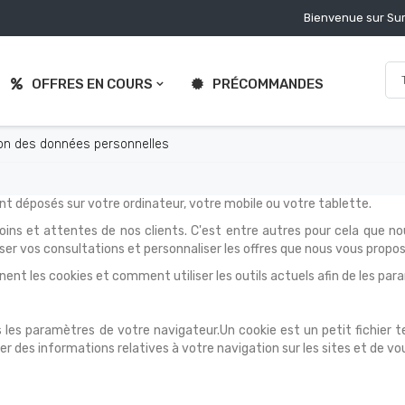
Bienvenue sur Sur
OFFRES EN COURS
PRÉCOMMANDES
tion des données personnelles
ont déposés sur votre ordinateur, votre mobile ou votre tablette.
ins et attentes de nos clients. C'est entre autres pour cela que no
r vos consultations et personnaliser les offres que nous vous propo
les cookies et comment utiliser les outils actuels afin de les para
s paramètres de votre navigateur.Un cookie est un petit fichier text
er des informations relatives à votre navigation sur les sites et de vo