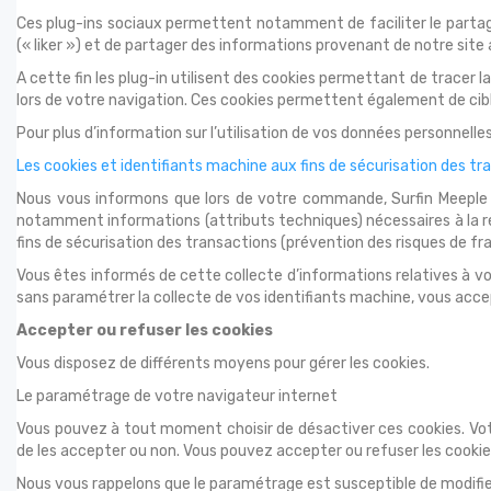
Ces plug-ins sociaux permettent notamment de faciliter le partag
(« liker ») et de partager des informations provenant de notre site
A cette fin les plug-in utilisent des cookies permettant de tracer
lors de votre navigation. Ces cookies permettent également de cible
Pour plus d’information sur l’utilisation de vos données personnelle
Les cookies et identifiants machine aux fins de sécurisation des tr
Nous vous informons que lors de votre commande, Surfin Meeple o
notamment informations (attributs techniques) nécessaires à la r
fins de sécurisation des transactions (prévention des risques de fra
Vous êtes informés de cette collecte d’informations relatives à vo
sans paramétrer la collecte de vos identifiants machine, vous accept
Accepter ou refuser les cookies
Vous disposez de différents moyens pour gérer les cookies.
Le paramétrage de votre navigateur internet
Vous pouvez à tout moment choisir de désactiver ces cookies. Vo
de les accepter ou non. Vous pouvez accepter ou refuser les cookie
Nous vous rappelons que le paramétrage est susceptible de modifier 