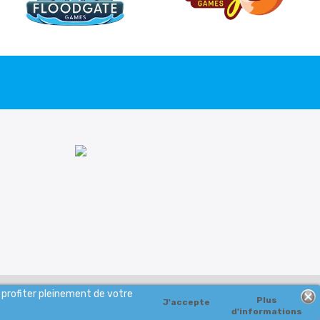
 profiter pleinement de votre
Plus
J'accepte
d'informations