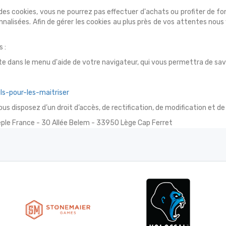
 des cookies, vous ne pourrez pas effectuer d'achats ou profiter de f
nalisées. Afin de gérer les cookies au plus près de vos attentes no
 :
ite dans le menu d'aide de votre navigateur, qui vous permettra de sav
ils-pour-les-maitriser
 vous disposez d’un droit d’accès, de rectification, de modification et
eeple France - 30 Allée Belem - 33950 Lège Cap Ferret