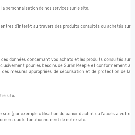
 la personnalisation de nos services sur le site.
s centres d'intérêt au travers des produits consultés ou achetés sur
 des données concernant vos achats et les produits consultés sur
r exclusivement pour les besoins de Surfin Meeple et conformément à
e des mesures appropriées de sécurisation et de protection de la
tre site.
e site (par exemple utilisation du panier d'achat ou l'accès à votre
ncernent que le fonctionnement de notre site.