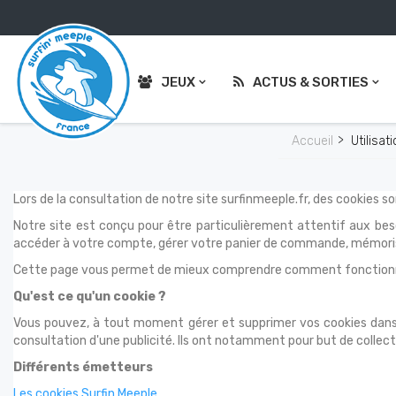
JEUX
ACTUS & SORTIES
Accueil
Utilisa
Lors de la consultation de notre site surfinmeeple.fr, des cookies s
Notre site est conçu pour être particulièrement attentif aux beso
accéder à votre compte, gérer votre panier de commande, mémorise
Cette page vous permet de mieux comprendre comment fonctionnent 
Qu'est ce qu'un cookie ?
Vous pouvez, à tout moment gérer et supprimer vos cookies dans le
consultation d'une publicité. Ils ont notamment pour but de collect
Différents émetteurs
Les cookies Surfin Meeple