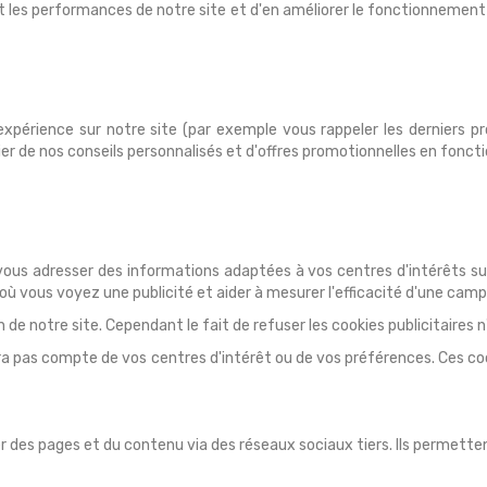
n et les performances de notre site et d'en améliorer le fonctionnemen
expérience sur notre site (par exemple vous rappeler les derniers p
er de nos conseils personnalisés et d'offres promotionnelles en foncti
u vous adresser des informations adaptées à vos centres d'intérêts su
 où vous voyez une publicité et aider à mesurer l'efficacité d'une camp
n de notre site. Cependant le fait de refuser les cookies publicitaires n'
ndra pas compte de vos centres d'intérêt ou de vos préférences. Ces c
des pages et du contenu via des réseaux sociaux tiers. Ils permettent 