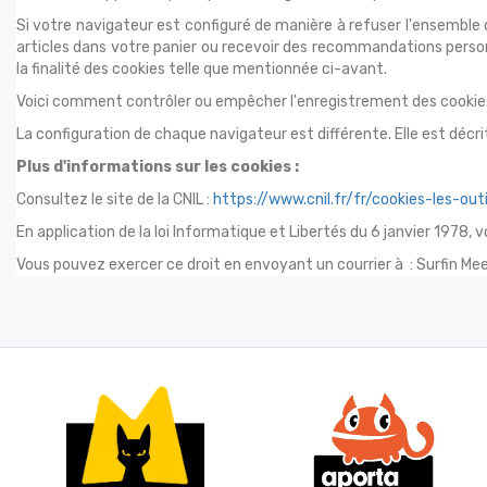
Si votre navigateur est configuré de manière à refuser l'ensemble
articles dans votre panier ou recevoir des recommandations person
la finalité des cookies telle que mentionnée ci-avant.
Voici comment contrôler ou empêcher l'enregistrement des cookies
La configuration de chaque navigateur est différente. Elle est décr
Plus d'informations sur les cookies :
Consultez le site de la CNIL :
https://www.cnil.fr/fr/cookies-les-out
En application de la loi Informatique et Libertés du 6 janvier 1978,
Vous pouvez exercer ce droit en envoyant un courrier à : Surfin M