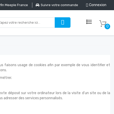
Connexion
fin Meeple France
Suivre votre commande
0
us faisons usage de cookies afin par exemple de vous identifier et
sons.
métrer.
e déposé sur votre ordinateur lors de la visite d'un site ou de la
us adresser des services personnalisés.