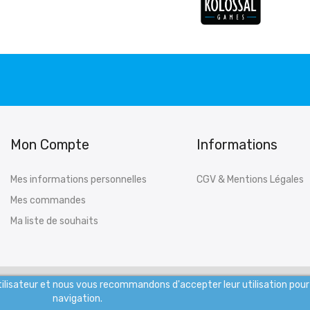
Mon Compte
Informations
Mes informations personnelles
CGV & Mentions Légales
Mes commandes
Ma liste de souhaits
utilisateur et nous vous recommandons d'accepter leur utilisation pour
navigation.