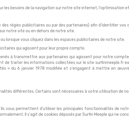
r les besoins de la navigation sur notre site internet, l'optimisation et
 des régies publicitaires ou par des partenaires) afin d'identifier vo
 sur notre site ou en dehors de notre site.
 ou lorsque vous cliquez dans les espaces publicitaires de notre site.
icitaires qui agissent pour leur propre compte.
amenés à transmettre aux partenaires qui agissent pour notre compte
ent de traiter les informations collectées sur le site surfinmeeple.f
bertés « du 6 janvier 1978 modifiée et s'engagent à mettre en œuvr
inalités différentes. Certains sont nécessaires à votre utilisation de no
Ils vous permettent d'utiliser les principales fonctionnalités de notr
normalement. Il s'agit de cookies déposés par Surfin Meeple qui ne co