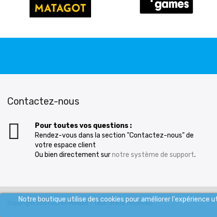
Contactez-nous
Pour toutes vos questions :
Rendez-vous dans la section "Contactez-nous" de
votre espace client
Ou bien directement sur
notre système de support
.
Notre boutique utilise des cookies pour améliorer l'expérience 
Copyright 2021 Surfin Meeple - Tous droits réservés