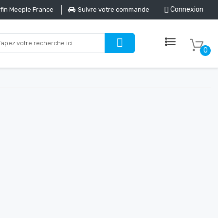
Connexion
fin Meeple France
Suivre votre commande
0