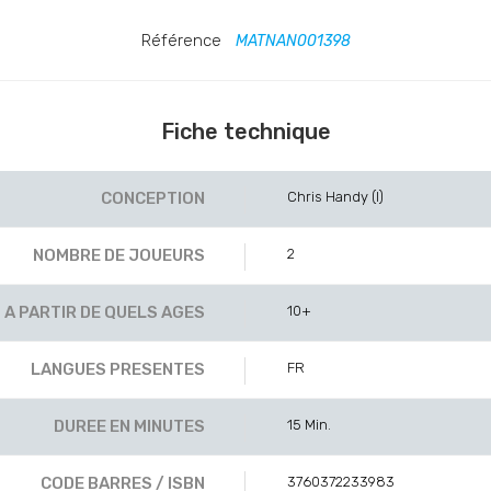
Référence
MATNAN001398
Fiche technique
CONCEPTION
Chris Handy (I)
NOMBRE DE JOUEURS
2
A PARTIR DE QUELS AGES
10+
LANGUES PRESENTES
FR
DUREE EN MINUTES
15 Min.
CODE BARRES / ISBN
3760372233983