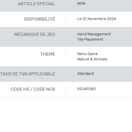
ARTICLE SPECIAL
NON
DISPONIBILITÉ
Le 22 Novembre 2024
MÉCANIQUE DE JEU
Hand Management
Tile Placement
THEME
Nano Game
Nature & Animals
TAUX DE TVA APPLICABLE
Standard
CODE HS / CODE NC8
95049080