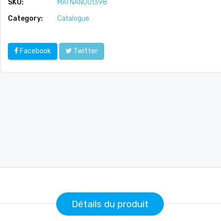
SKU:
MATNAN001398
Category:
Catalogue
Facebook
Twitter
Détails du produit