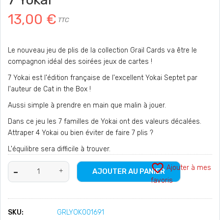
13,00 €
TTC
Le nouveau jeu de plis de la collection Grail Cards va être le
compagnon idéal des soirées jeux de cartes !
7 Yokai est l'édition française de l'excellent Yokai Septet par
l'auteur de Cat in the Box !
Aussi simple à prendre en main que malin à jouer.
Dans ce jeu les 7 familles de Yokai ont des valeurs décalées.
Attraper 4 Yokai ou bien éviter de faire 7 plis ?
L'équilibre sera difficile à trouver.
favorite_border
Ajouter à mes
AJOUTER AU PANIER
favoris
SKU:
GRLYOK001691