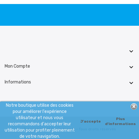

Mon Compte

Informations

Notre boutique utilise des cookies
pour améliorer l'expérience
utilisateur et nous vous
Plus
J'accepte
recommandons d'accepter leur
d'informations
Copyright 2021 Surfin Meeple - Tous droits réservés
utilisation pour profiter pleinement
de votre navigation.