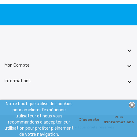

Mon Compte

Informations

Notre boutique utilise des cookies
pour améliorer l'expérience
utilisateur et nous vous
Plus
J'accepte
recommandons d'accepter leur
d'informations
Copyright 2021 Surfin Meeple - Tous droits réservés
utilisation pour profiter pleinement
de votre navigation.