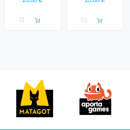
25,00 €
25,00 €