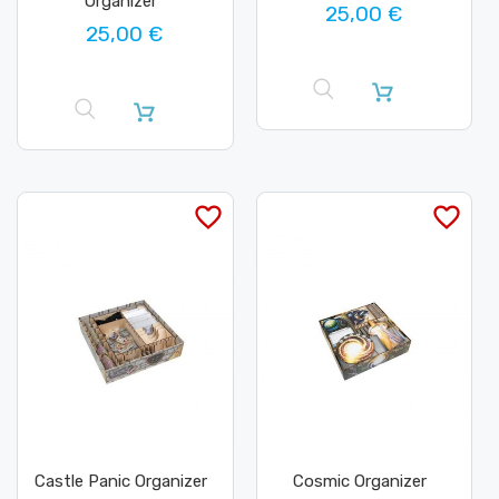
Organizer
25,00 €
25,00 €
favorite_border
favorite_border
Castle Panic Organizer
Cosmic Organizer