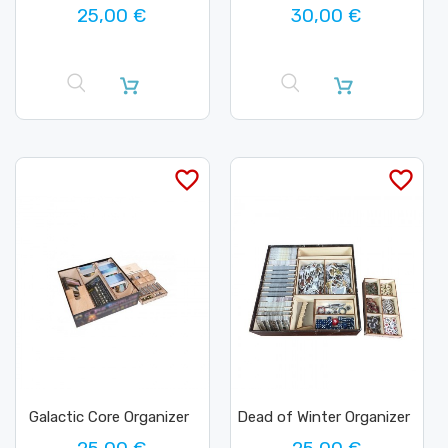
25,00 €
30,00 €
favorite_border
favorite_border
Galactic Core Organizer
Dead of Winter Organizer