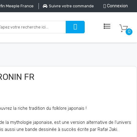
Connexion
fin Meeple France
Suivre votre commande
0
 RONIN FR
rez la riche tradition du folklore japonais !
e la mythologie japonaise, est une version alternative de l'univers
mais aussi une bande dessinée à succès écrite par Rafał Jaki.