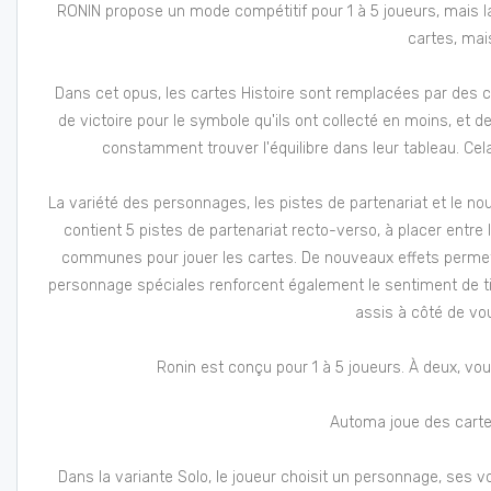
RONIN propose un mode compétitif pour 1 à 5 joueurs, mais la
cartes, mai
Dans cet opus, les cartes Histoire sont remplacées par des c
de victoire pour le symbole qu'ils ont collecté en moins, et
constamment trouver l'équilibre dans leur tableau. Cel
La variété des personnages, les pistes de partenariat et le no
contient 5 pistes de partenariat recto-verso, à placer entre
communes pour jouer les cartes. De nouveaux effets permet
personnage spéciales renforcent également le sentiment de ti
assis à côté de vo
Ronin est conçu pour 1 à 5 joueurs. À deux, vou
Automa joue des cartes
Dans la variante Solo, le joueur choisit un personnage, ses voi