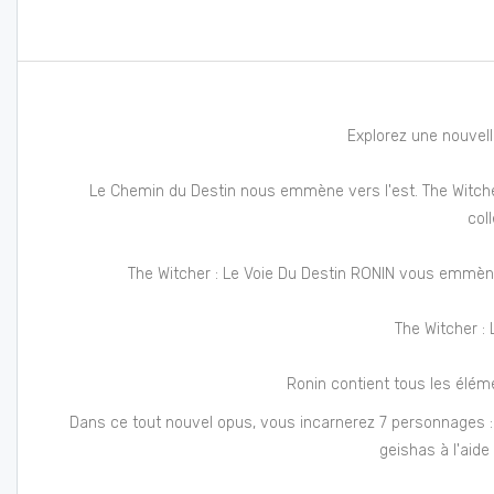
Explorez une nouvelle
Le Chemin du Destin nous emmène vers l'est. The Witcher, 
col
The Witcher : Le Voie Du Destin RONIN vous emmène
The Witcher : 
Ronin contient tous les élém
Dans ce tout nouvel opus, vous incarnerez 7 personnages : Ge
geishas à l'aid