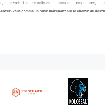
ne grande variabilité dans cette variante (des centaines de configurati
Sentez-vous comme un ronin marchant sur le chemin du destin