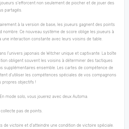
 joueurs s'efforcent non seulement de piocher et de jouer des
us partagés.
airement à la version de base, les joueurs gagnent des points
rand nombre. Ce nouveau système de score oblige les joueurs à
 une interaction constante avec leurs voisins de table.
ns l'univers japonais de Witcher unique et captivante. La boîte
ction obligent souvent les voisins à déterminer des tactiques
onus supplémentaires ensemble. Les cartes de compétence de
ettent d'utiliser les compétences spéciales de vos compagnons
propres objectifs !
eu. En mode solo, vous jouerez avec deux Automa.
collecte pas de points.
s de victoire et d'atteindre une condition de victoire spéciale.