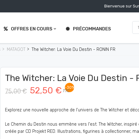
Bienvenue sur Sur
OFFRES EN COURS
PRÉCOMMANDES
s
MATAGOT
The Witcher: La Voie Du Destin - RONIN FR
The Witcher: La Voie Du Destin -
-30%
52,50 €
75,00 €
TTC
Explorez une nouvelle approche de l'univers de The Witcher et découv
Le Chemin du Destin nous emmène vers l'est. The Witcher, inspiré d
créée par CD Projekt RED. Illustrations, figurines à collectionner, 