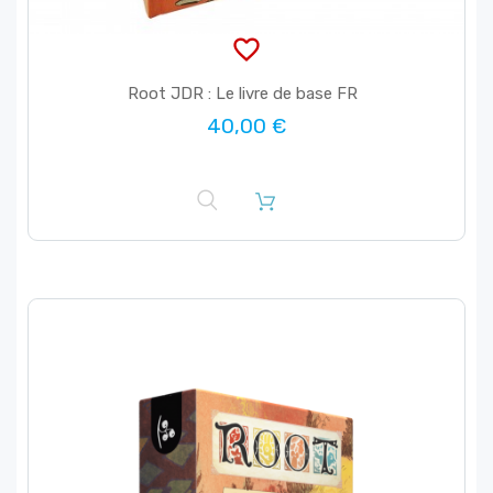
favorite_border
Root JDR : Le livre de base FR
40,00 €