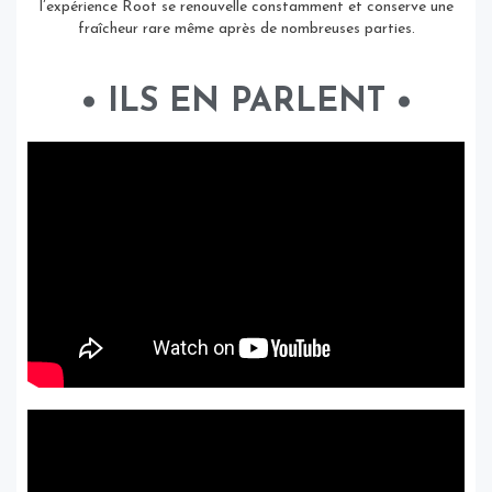
l’expérience Root se renouvelle constamment et conserve une
fraîcheur rare même après de nombreuses parties.
• ILS EN PARLENT •