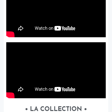
• LA COLLECTION •