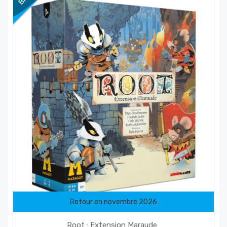
Retour en novembre 2026
favorite_border
Root : Extension Maraude