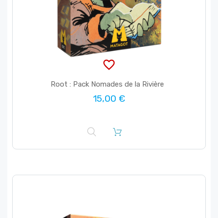
favorite_border
Root : Pack Nomades de la Rivière
15,00 €