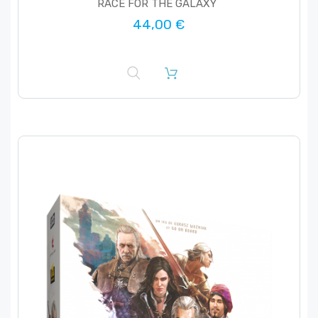
RACE FOR THE GALAXY
44,00 €