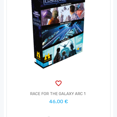
favorite_border
RACE FOR THE GALAXY ARC 1
46,00 €