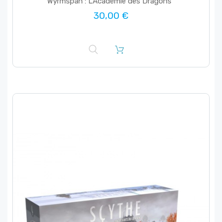
Wyrmspan : L'Académie des Dragons
30,00 €