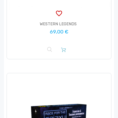
favorite_border
WESTERN LEGENDS
69,00 €