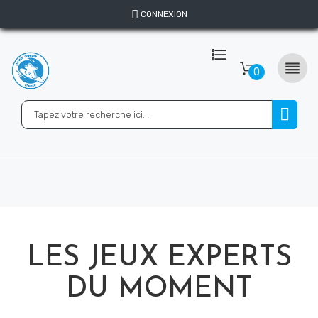
CONNEXION

0
LES JEUX EXPERTS
DU MOMENT