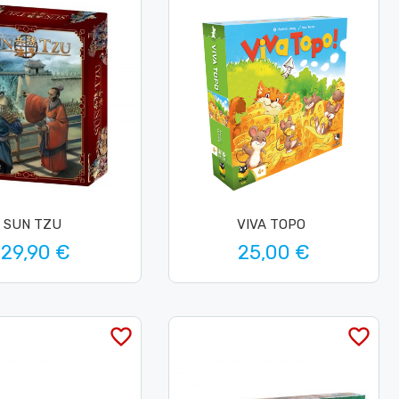
SUN TZU
VIVA TOPO
29,90 €
25,00 €
favorite_border
favorite_border