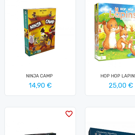
NINJA CAMP
HOP HOP LAPINS
14,90 €
25,00 €
favorite_border