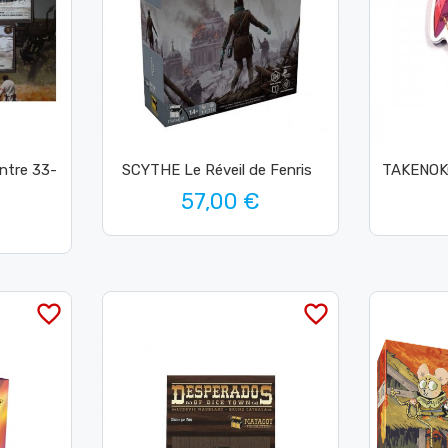
ntre 33-
SCYTHE Le Réveil de Fenris
TAKENOK
57,00 €
favorite_border
favorite_border