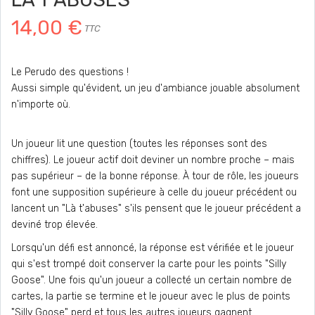
14,00 €
TTC
Le Perudo des questions !
Aussi simple qu'évident, un jeu d'ambiance jouable absolument
n'importe où.
Un joueur lit une question (toutes les réponses sont des
chiffres). Le joueur actif doit deviner un nombre proche – mais
pas supérieur – de la bonne réponse. À tour de rôle, les joueurs
font une supposition supérieure à celle du joueur précédent ou
lancent un "Là t'abuses" s'ils pensent que le joueur précédent a
deviné trop élevée.
Lorsqu'un défi est annoncé, la réponse est vérifiée et le joueur
qui s'est trompé doit conserver la carte pour les points "Silly
Goose". Une fois qu'un joueur a collecté un certain nombre de
cartes, la partie se termine et le joueur avec le plus de points
"Silly Goose" perd et tous les autres joueurs gagnent.