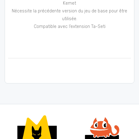
Kemet
Nécessite la précédente version du jeu de base pour être
utilisée.
Compatible avec l’extension Ta-Seti