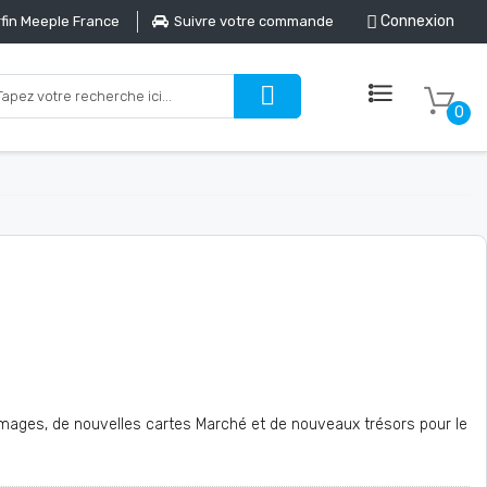
Connexion
fin Meeple France
Suivre votre commande
0
ages, de nouvelles cartes Marché et de nouveaux trésors pour le