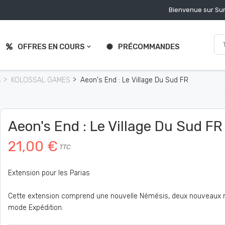
Bienvenue sur Sur
OFFRES EN COURS
PRÉCOMMANDES
s
KOLOSSAL GAMES
Aeon's End : Le Village Du Sud FR
Aeon's End : Le Village Du Sud FR
21,00 €
TTC
Extension pour les Parias
Cette extension comprend une nouvelle Némésis, deux nouveaux m
mode Expédition.