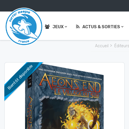
JEUX
ACTUS & SORTIES
Accueil
Éditeur
Bientôt disponible