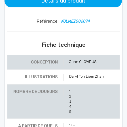
Détails du produit
Référence
KOLMEZ006074
Fiche technique
CONCEPTION
John CLOWDUS
ILLUSTRATIONS
Daryl Toh Liem Zhan
NOMBRE DE JOUEURS
1
2
3
4
5
A PARTIR DE QUELS
14+