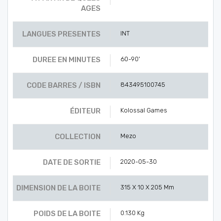
AGES
LANGUES PRESENTES
INT
DUREE EN MINUTES
60-90'
CODE BARRES / ISBN
843495100745
ÉDITEUR
Kolossal Games
COLLECTION
Mezo
DATE DE SORTIE
2020-05-30
DIMENSION DE LA BOITE
315 X 10 X 205 Mm
POIDS DE LA BOITE
0.130 Kg