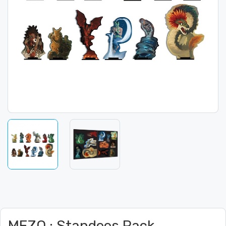
MEZO : Standees Pack