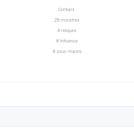
Contient :
28 monstres
8 reliques
8 Influence
8 sous-marins