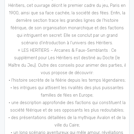
Héritiers, cet ouvrage décrit le premier cadre du jeu, Paris en
1900, ainsi que sa face cachée, la société des fées. Enfin, la
dernière section trace les grandes lignes de l’histoire
féérique, de son organisation monarchique et des factions
qui intriguent en secret. Elle se conclut par un grand
scénario d’introduction à l’univers des Héritiers.
+ LES HERITIERS – Arcanes & Faux-Semblants : Ce
supplément pour Les Héritiers est destiné au Docte (le
Maître du Jeu). Outre des conseils pour animer des parties, il
vous propose de découvrir:
• l’histoire secrète de la féérie depuis les temps légendaires;
• les intrigues qui attisent les rivalités des plus puissantes
familles de fées en Europe;
• une description approfondie des factions qui constituent la
société féérique et de ses opposants les plus redoutables;
• des présentations détaillées de la mythique Avalon et de la
ville du Caire;
• un long scénario aventureux qui mêle amour, révélations