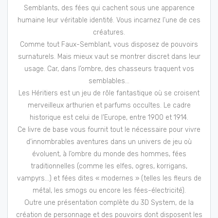
Semblants, des fées qui cachent sous une apparence
humaine leur véritable identité. Vous incarnez l’une de ces
créatures.
Comme tout Faux-Semblant, vous disposez de pouvoirs
surnaturels. Mais mieux vaut se montrer discret dans leur
usage. Car, dans l’ombre, des chasseurs traquent vos
semblables…
Les Héritiers est un jeu de rôle fantastique où se croisent
merveilleux arthurien et parfums occultes. Le cadre
historique est celui de l’Europe, entre 1900 et 1914.
Ce livre de base vous fournit tout le nécessaire pour vivre
d’innombrables aventures dans un univers de jeu où
évoluent, à l’ombre du monde des hommes, fées
traditionnelles (comme les elfes, ogres, korrigans,
vampyrs…) et fées dites « modernes » (telles les fleurs de
métal, les smogs ou encore les fées-électricité).
Outre une présentation complète du 3D System, de la
création de personnage et des pouvoirs dont disposent les