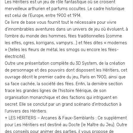
Les Héritiers est un jeu de rôle fantastique où se croisent
merveilleux arthurien et parfums occultes. Le cadre historique
est celui de l’Europe, entre 1900 et 1914.
Ce livre de base vous fournit tout le nécessaire pour vivre
d’innombrables aventures dans un univers de jeu où évoluent, à
l’ombre du monde des hommes, fées traditionnelles (comme
les elfes, ogres, korrigans, vampyrs…) et fées dites « modernes
» (telles les fleurs de métal, les smogs ou encore les fées-
électricité).
Outre une présentation complète du 3D System, de la création
de personnage et des pouvoirs dont disposent les Héritiers, cet
ouvrage décrit le premier cadre du jeu, Paris en 1900, ainsi que
sa face cachée, la société des fées. Enfin, la dernière section
trace les grandes lignes de l’histoire féérique, de son
organisation monarchique et des factions qui intriguent en
secret. Elle se conclut par un grand scénario d’introduction à
l’univers des Héritiers.
+ LES HERITIERS – Arcanes & Faux-Semblants : Ce supplément
pour Les Héritiers est destiné au Docte (le Maître du Jeu). Outre
des conseils pour animer des parties, il vous propose de