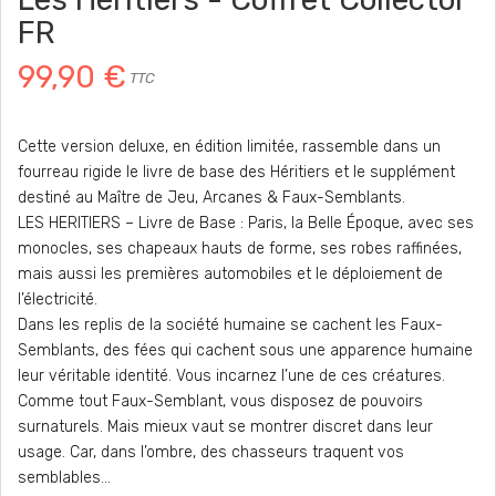
FR
99,90 €
TTC
Cette version deluxe, en édition limitée, rassemble dans un
fourreau rigide le livre de base des Héritiers et le supplément
destiné au Maître de Jeu, Arcanes & Faux-Semblants.
LES HERITIERS – Livre de Base : Paris, la Belle Époque, avec ses
monocles, ses chapeaux hauts de forme, ses robes raffinées,
mais aussi les premières automobiles et le déploiement de
l’électricité.
Dans les replis de la société humaine se cachent les Faux-
Semblants, des fées qui cachent sous une apparence humaine
leur véritable identité. Vous incarnez l’une de ces créatures.
Comme tout Faux-Semblant, vous disposez de pouvoirs
surnaturels. Mais mieux vaut se montrer discret dans leur
usage. Car, dans l’ombre, des chasseurs traquent vos
semblables…