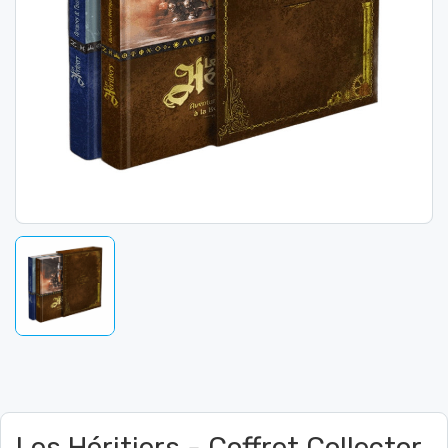
Les Héritiers - Coffret Collector