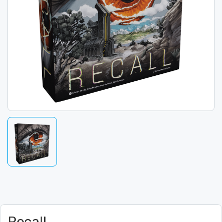
Recall