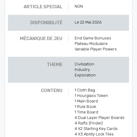
ARTICLE SPECIAL
NON
DISPONIBILITÉ
Le 22 Mai 2026
MÉCANIQUE DE JEU
End Game Bonuses
Plateau Modulaire
Variable Player Powers
THEME
Civilization
Industry
Exploration
CONTENU
1 Cloth Bag
1 Hourglass Token
1 Main Board
1 Rule Book
1 Time Board
4 Dual Layer Player Boards
4 Rafts (Finder)
4 X2 Starting Key Cards
4 X3 Ability Lock Tiles