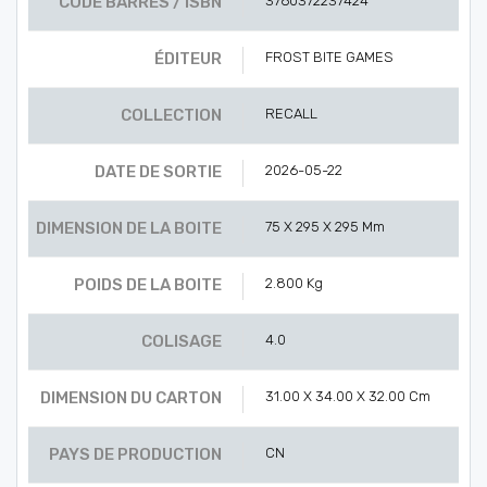
CODE BARRES / ISBN
3760372237424
ÉDITEUR
FROST BITE GAMES
COLLECTION
RECALL
DATE DE SORTIE
2026-05-22
DIMENSION DE LA BOITE
75 X 295 X 295 Mm
POIDS DE LA BOITE
2.800 Kg
COLISAGE
4.0
DIMENSION DU CARTON
31.00 X 34.00 X 32.00 Cm
PAYS DE PRODUCTION
CN