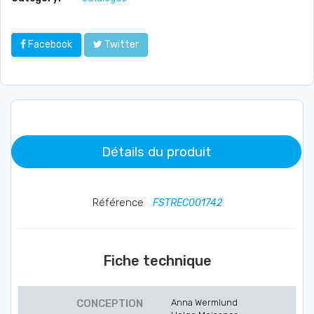
Facebook
Twitter
Détails du produit
Référence
FSTREC001742
Fiche technique
CONCEPTION
Anna Wermlund