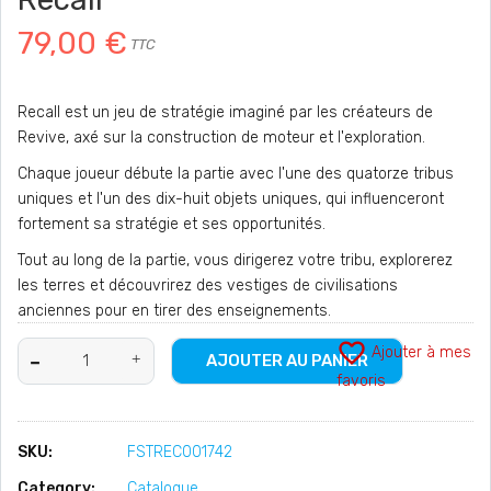
79,00 €
TTC
Recall est un jeu de stratégie imaginé par les créateurs de
Revive, axé sur la construction de moteur et l'exploration.
Chaque joueur débute la partie avec l'une des quatorze tribus
uniques et l'un des dix-huit objets uniques, qui influenceront
fortement sa stratégie et ses opportunités.
Tout au long de la partie, vous dirigerez votre tribu, explorerez
les terres et découvrirez des vestiges de civilisations
anciennes pour en tirer des enseignements.
favorite_border
Ajouter à mes
AJOUTER AU PANIER
favoris
SKU:
FSTREC001742
Category:
Catalogue