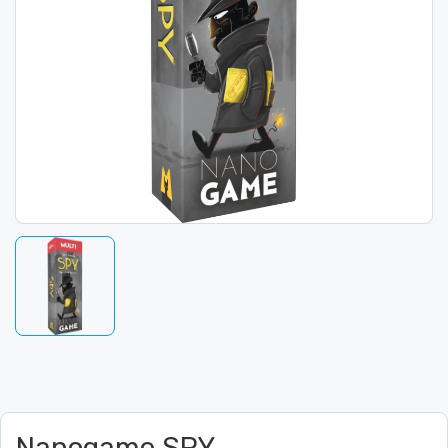
Nanogame SPY