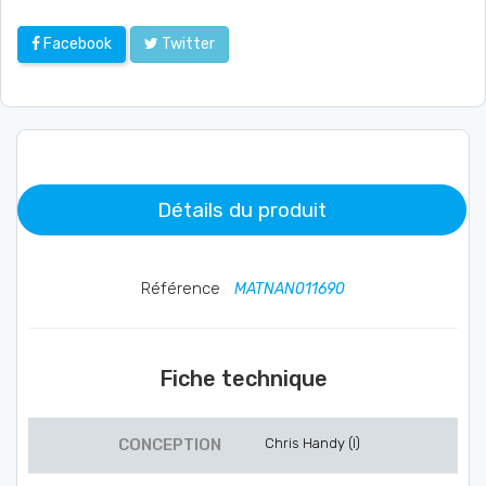
Facebook
Twitter
Détails du produit
Référence
MATNAN011690
Fiche technique
CONCEPTION
Chris Handy (I)