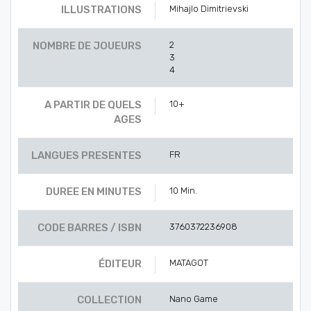
ILLUSTRATIONS
Mihajlo Dimitrievski
NOMBRE DE JOUEURS
2
3
4
A PARTIR DE QUELS
10+
AGES
LANGUES PRESENTES
FR
DUREE EN MINUTES
10 Min.
CODE BARRES / ISBN
3760372236908
ÉDITEUR
MATAGOT
COLLECTION
Nano Game