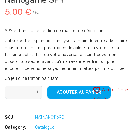
5,00 €
TTC
SPY est un jeu de gestion de main et de déduction.
Utilisez votre espion pour analyser la main de votre adversaire,
mais attention à ne pas trop en dévoiler sur la vôtre. Le but :
forcer le coffre-fort de votre adversaire, puis trouver son
dossier top secret avant qu'il ne révèle le vôtre… ou pire
encore… que vous ne soyez réduit en miettes par une bombe !
Un jeu d'infiltration palpitant !
favorite_border
Ajouter à mes
AJOUTER AU PANIER
favoris
SKU:
MATNAN011690
Category:
Catalogue