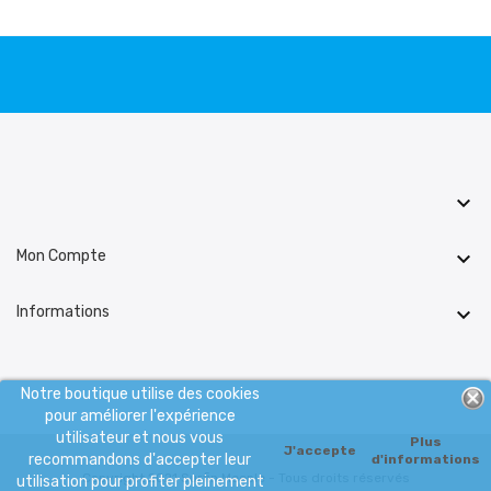

Mon Compte

Informations

Notre boutique utilise des cookies
pour améliorer l'expérience
utilisateur et nous vous
Plus
J'accepte
recommandons d'accepter leur
d'informations
Copyright 2021 Surfin Meeple - Tous droits réservés
utilisation pour profiter pleinement