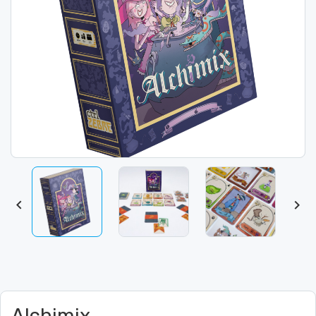


Alchimix