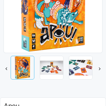


Apou