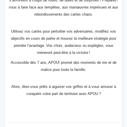
s’affrontent à coups de ruses, de
duels et de surprises ! Préparez-
vous à faire face aux tempêtes, aux manœuvres imprévues
et aux
rebondissements des cartes chaos.
Utilisez vos cartes pour perturber vos adversaires, modifiez vos
objectifs en cours de partie
et trouvez la meilleure stratégie pour
prendre l’avantage. Vos choix, audacieux ou espiègles,
vous
mèneront peut-être à la victoire !
Accessible dès 7 ans, APOU! promet des moments de rire et de
malice pour toute la famille.
Alors, êtes-vous prêts à aiguiser vos griffes et à vous amuser à
conquérir votre part de
territoire avec APOU ?