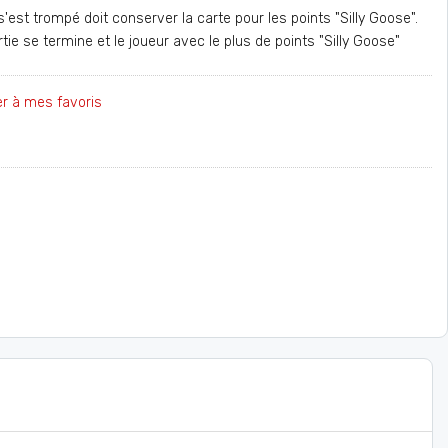
s'est trompé doit conserver la carte pour les points "Silly Goose".
tie se termine et le joueur avec le plus de points "Silly Goose"
er à mes favoris