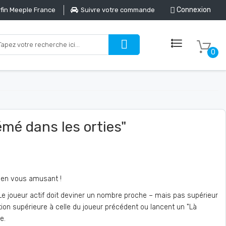
Connexion
fin Meeple France
Suivre votre commande
0
mé dans les orties"
 en vous amusant !
 Le joueur actif doit deviner un nombre proche – mais pas supérieur
tion supérieure à celle du joueur précédent ou lancent un "Là
e.