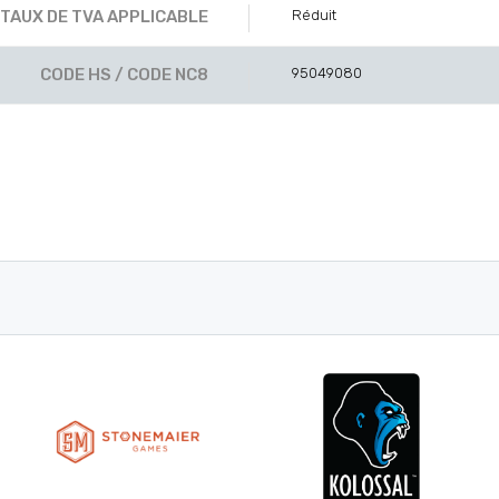
TAUX DE TVA APPLICABLE
Réduit
CODE HS / CODE NC8
95049080