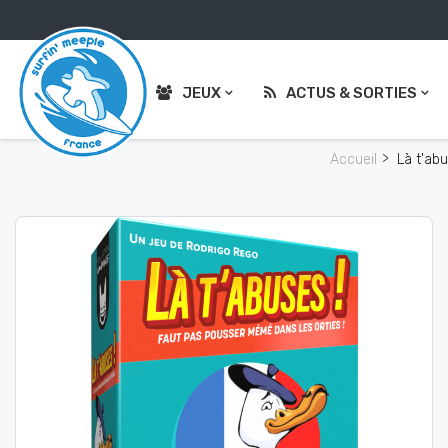
JEUX
ACTUS & SORTIES
Accueil
Là t'ab