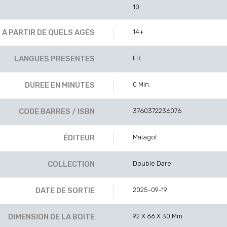
10
A PARTIR DE QUELS AGES
14+
LANGUES PRESENTES
FR
DUREE EN MINUTES
0 Min.
CODE BARRES / ISBN
3760372236076
ÉDITEUR
Matagot
COLLECTION
Double Dare
DATE DE SORTIE
2025-09-19
DIMENSION DE LA BOITE
92 X 66 X 30 Mm