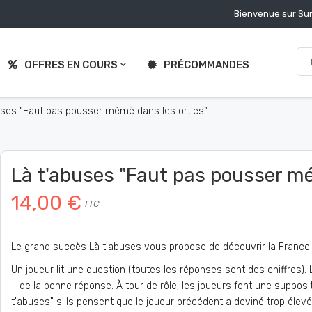
Bienvenue sur Sur
OFFRES EN COURS
PRÉCOMMANDES
uses "Faut pas pousser mémé dans les orties"
Là t'abuses "Faut pas pousser mé
14,00 €
TTC
Le grand succès Là t'abuses vous propose de découvrir la France
Un joueur lit une question (toutes les réponses sont des chiffres).
– de la bonne réponse. À tour de rôle, les joueurs font une supposi
t'abuses" s'ils pensent que le joueur précédent a deviné trop élevé