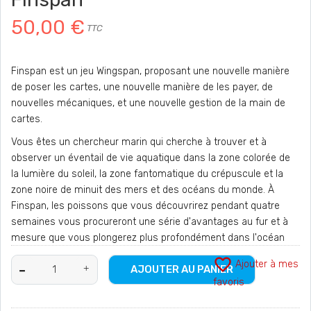
50,00 €
TTC
Finspan est un jeu Wingspan, proposant une nouvelle manière
de poser les cartes, une nouvelle manière de les payer, de
nouvelles mécaniques, et une nouvelle gestion de la main de
cartes.
Vous êtes un chercheur marin qui cherche à trouver et à
observer un éventail de vie aquatique dans la zone colorée de
la lumière du soleil, la zone fantomatique du crépuscule et la
zone noire de minuit des mers et des océans du monde. À
Finspan, les poissons que vous découvrirez pendant quatre
semaines vous procureront une série d'avantages au fur et à
mesure que vous plongerez plus profondément dans l'océan
favorite_border
Ajouter à mes
AJOUTER AU PANIER
favoris