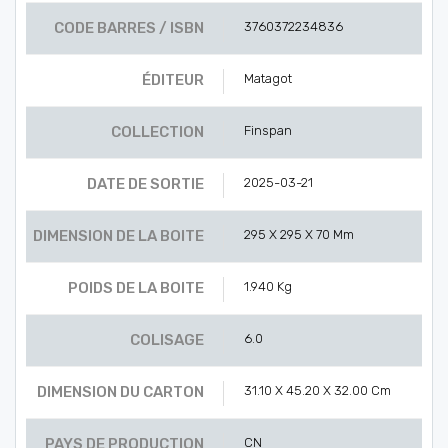
CODE BARRES / ISBN
3760372234836
ÉDITEUR
Matagot
COLLECTION
Finspan
DATE DE SORTIE
2025-03-21
DIMENSION DE LA BOITE
295 X 295 X 70 Mm
POIDS DE LA BOITE
1.940 Kg
COLISAGE
6.0
DIMENSION DU CARTON
31.10 X 45.20 X 32.00 Cm
PAYS DE PRODUCTION
CN