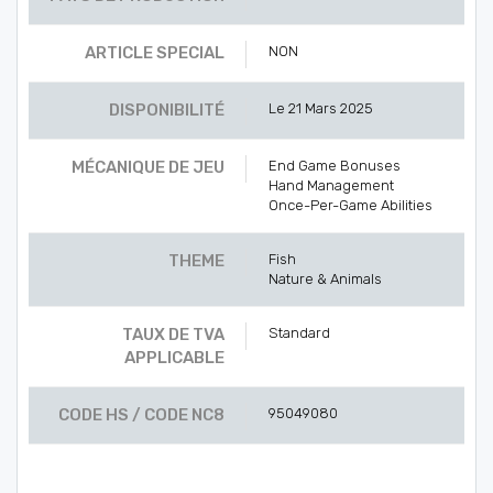
ARTICLE SPECIAL
NON
DISPONIBILITÉ
Le 21 Mars 2025
MÉCANIQUE DE JEU
End Game Bonuses
Hand Management
Once-Per-Game Abilities
THEME
Fish
Nature & Animals
TAUX DE TVA
Standard
APPLICABLE
CODE HS / CODE NC8
95049080