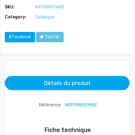
SKU:
MATPAN001483
Category:
Catalogue
Facebook
Twitter
Détails du produit
Référence
MATPAN001483
Fiche technique