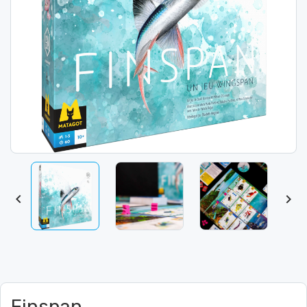


Finspan