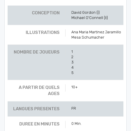
CONCEPTION
David Gordon (I)
Michael O'Connell (II)
ILLUSTRATIONS
Ana Maria Martinez Jaramillo
Mesa Schumacher
NOMBRE DE JOUEURS
1
2
3
4
5
A PARTIR DE QUELS
10+
AGES
LANGUES PRESENTES
FR
DUREE EN MINUTES
0 Min.