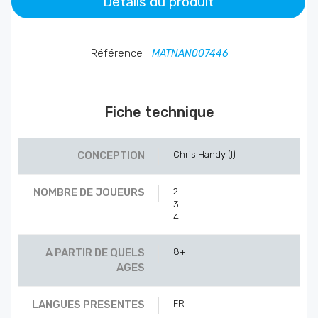
Détails du produit
Référence
MATNAN007446
Fiche technique
CONCEPTION
Chris Handy (I)
NOMBRE DE JOUEURS
2
3
4
A PARTIR DE QUELS
8+
AGES
LANGUES PRESENTES
FR