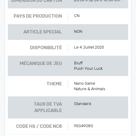
DIMENSION DU CARTON
PAYS DE PRODUCTION
CN
ARTICLE SPECIAL
NON
DISPONIBILITÉ
Le 4 Juillet 2025
MÉCANIQUE DE JEU
Bluff
Push Your Luck
THEME
Nano Game
Nature & Animals
TAUX DE TVA
Standard
APPLICABLE
CODE HS / CODE NC8
95049080