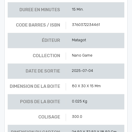
DUREE EN MINUTES
15 Min.
CODE BARRES / ISBN
3760372234461
ÉDITEUR
Matagot
COLLECTION
Nano Game
DATE DE SORTIE
2025-07-04
DIMENSION DE LA BOITE
80 X 30 X 15 Mm
POIDS DE LA BOITE
0.025 Kg
COLISAGE
300.0
26.50 X 32.50 X 18.50 Cm