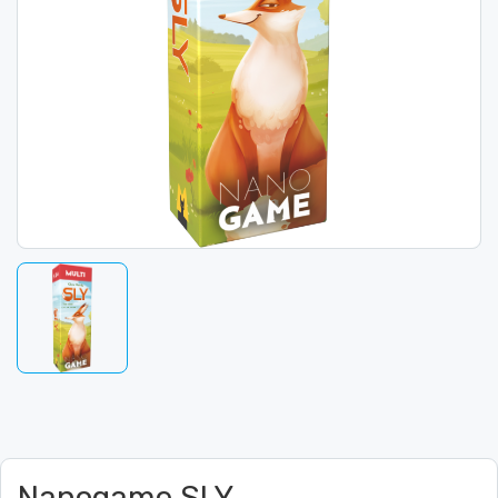
Nanogame SLY