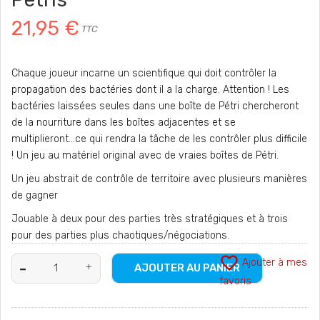
21,95 €
TTC
Chaque joueur incarne un scientifique qui doit contrôler la
propagation des bactéries dont il a la charge. Attention ! Les
bactéries laissées seules dans une boîte de Pétri chercheront
de la nourriture dans les boîtes adjacentes et se
multiplieront...ce qui rendra la tâche de les contrôler plus difficile
! Un jeu au matériel original avec de vraies boîtes de Pétri.
Un jeu abstrait de contrôle de territoire avec plusieurs manières
de gagner
Jouable à deux pour des parties très stratégiques et à trois
pour des parties plus chaotiques/négociations.
favorite_border
Ajouter à mes
AJOUTER AU PANIER
favoris