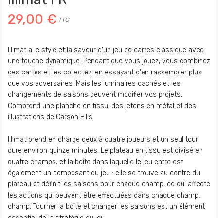
29,00 €
TTC
Illimat a le style et la saveur d'un jeu de cartes classique avec
une touche dynamique. Pendant que vous jouez, vous combinez
des cartes et les collectez, en essayant d'en rassembler plus
que vos adversaires. Mais les luminaires cachés et les
changements de saisons peuvent modifier vos projets.
Comprend une planche en tissu, des jetons en métal et des
illustrations de Carson Ellis.
Illimat prend en charge deux à quatre joueurs et un seul tour
dure environ quinze minutes. Le plateau en tissu est divisé en
quatre champs, et la boîte dans laquelle le jeu entre est
également un composant du jeu : elle se trouve au centre du
plateau et définit les saisons pour chaque champ, ce qui affecte
les actions qui peuvent être effectuées dans chaque champ.
champ. Tourner la boîte et changer les saisons est un élément
essentiel de la stratégie du jeu.