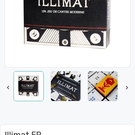


Illimat FR