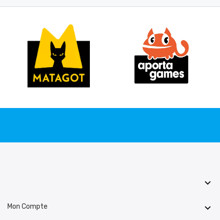

Mon Compte
