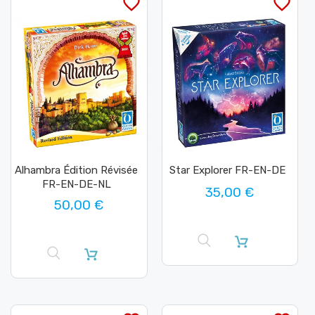
favorite_border
favorite_border
Alhambra Édition Révisée
Star Explorer FR-EN-DE
FR-EN-DE-NL
35,00 €
50,00 €