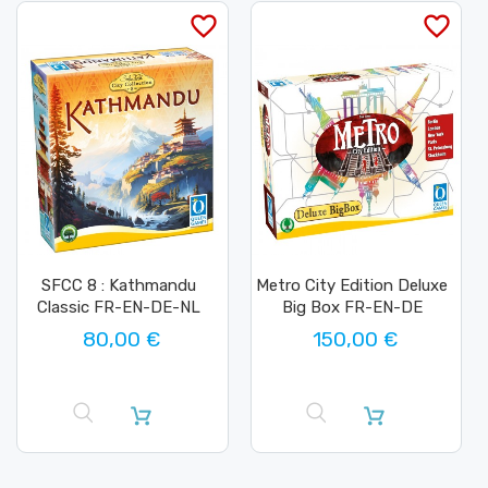
favorite_border
favorite_border
SFCC 8 : Kathmandu
Metro City Edition Deluxe
Classic FR-EN-DE-NL
Big Box FR-EN-DE
80,00 €
150,00 €