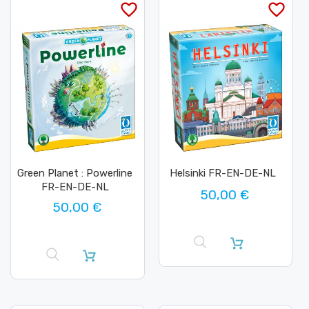
favorite_border
favorite_border
Green Planet : Powerline
Helsinki FR-EN-DE-NL
FR-EN-DE-NL
50,00 €
50,00 €