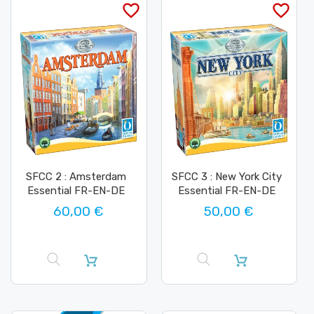
favorite_border
favorite_border
SFCC 2 : Amsterdam
SFCC 3 : New York City
Essential FR-EN-DE
Essential FR-EN-DE
60,00 €
50,00 €