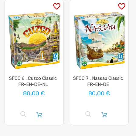
favorite_border
favorite_border
SFCC 6 : Cuzco Classic
SFCC 7 : Nassau Classic
FR-EN-DE-NL
FR-EN-DE
80,00 €
80,00 €